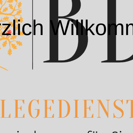
zlich Willko