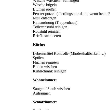
Wäsche waschen / aufhängen
Wäsche bügeln
Blumen gießen
Fenster putzen (allerdings nur dann, wenn beide
Müll entsorgen
Hausordnung (Treppenhaus)
Toilettenstuhl reinigen
Rollstuhl reinigen
Briefkasten leeren
Küche:
Lebensmittel Kontrolle (Mindesthaltbarkeit …)
Spülen
Flächen reinigen
Boden wischen
Kühlschrank reinigen
Wohnzimmer:
Saugen / Staub wischen
Aufräumen
Schlafzimmer: