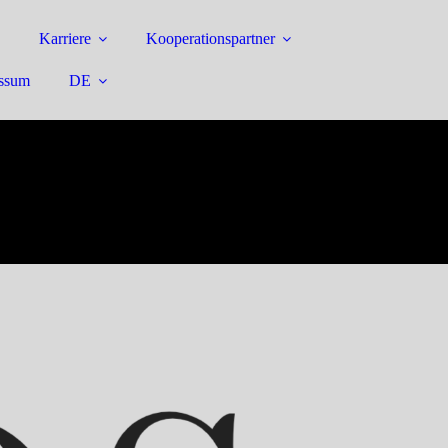
Karriere
Kooperationspartner
ssum
DE